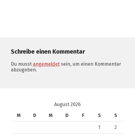
Schreibe einen Kommentar
Du musst
angemeldet
sein, um einen Kommentar
abzugeben.
August 2026
M
D
M
D
F
S
S
1
2