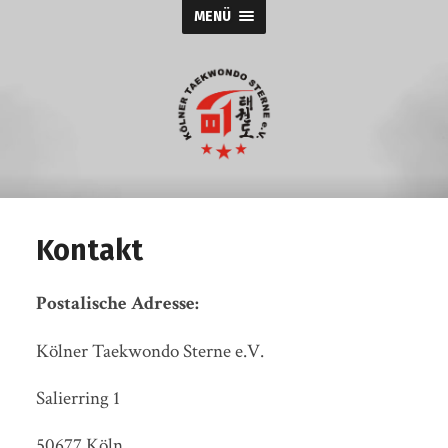
MENÜ
Kölner
Taekwondo
Sterne
e.V.
Kontakt
Postalische Adresse:
Kölner Taekwondo Sterne e.V.
Salierring 1
50677 Köln