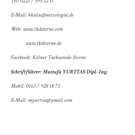
Tel: 0221 / 595 22 11
E-Mail: hkulac@netcologne.de
Web: www.tkdsterne.com
www.tkdsterne.de
Facebook: Kölner Taekwondo Sterne
Schriftführer:
Mustafa YURTTAS Dipl.-Ing.
Mobil: 0163 / 928 18 73
E-Mail: myurttas@ymail.com